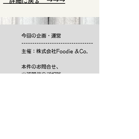
詳細に戻る →→→
今回の企画・運営
---------------------------------
主催：株式会社Foodie ＆Co.
​本件のお問合せ、
​出張開催のご相談、
ご協力いろいろ、
フォームから
お待ちしています→
豊田倖未（とよだ ゆきみ）
神奈川県横浜市生まれ 慶應義塾大学環境
情報学部卒（'94）