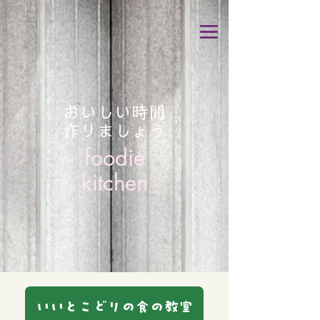
おいしい時間
​作りましょう
foodie
kitchen
いいとこどりの食の教室