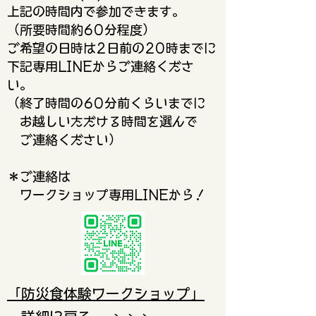
上記の時間内で参加できます。
（所要時間約60分程度）
ご希望の日時は2日前の20時までに
下記専用LINEからご連絡くださ
い。
（終了時間の60分前くらいまでに
お越しいただける時間を選んで
ご連絡ください）
​＊ご連絡は
ワークショップ専用LINEから！
「防災食体験ワークショップ」